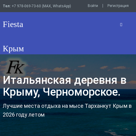
Войти
Регистрация
Тел:
+7 978-069-73-60 (MAX, WhatsApp)
Fiesta
Крым
Итальянская деревня в
Крыму, Черноморское.
Лучшие места отдыха на мысе Тарханкут Крым в
2026 году летом