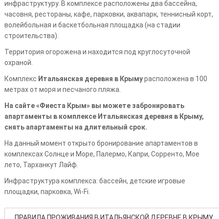
инфраструктуру. В комплексе расположены два бассейна,
часовня, рестораны, кафе, парковки, аквапарк, теннисный корт,
волейбольная и баскетбольная площадка (на стадии
строительства).
Территория огорожена и находится под круглосуточной
охраной.
Комплекс
Итальянская деревня в Крыму
расположена в 100
метрах от моря и песчаного пляжа.
На сайте «Фиеста Крым» вы можете забронировать
апартаменты в комплексе Итальянская деревня в Крыму,
снять апартаменты на длительный срок.
На данный момент открыто бронирование апартаментов в
комплексах Солнце и Море, Палермо, Капри, Сорренто, Мое
лето, Тарханкут Лайф.
Инфраструктура комплекса: бассейн, детские игровые
площадки, парковка, Wi-Fi.
ПРАВИЛА ПРОЖИВАНИЯ В ИТАЛЬЯНСКОЙ ДЕРЕВНЕ В КРЫМУ