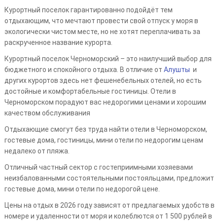
Курортный поселок гарантированно подойдёт тем
отдыхающим, что мечтают провести свой отпуск у моря в
экологически чистом месте, но не хотят переплачивать за
раскрученное название курорта.
Курортный поселок Черноморский – это наилучший выбор для
бюджетного и спокойного отдыха. В отличие от
Алушты
и
других курортов здесь нет фешенебельных отелей, но есть
достойные и комфортабельные гостиницы. Отели в
Черноморском порадуют вас недорогими ценами и хорошим
качеством обслуживания
Отдыхающие смогут без труда найти отели в Черноморском,
гостевые дома, гостиницы, мини отели по недорогим ценам
недалеко от пляжа.
Отличный частный сектор с гостеприимными хозяевами
неизбалованными состоятельными постояльцами, предложит
гостевые дома, мини отели по недорогой цене.
Цены на отдых в 2026 году зависят от предлагаемых удобств в
номере и удаленности от моря и колеблются от 1 500 рублей в