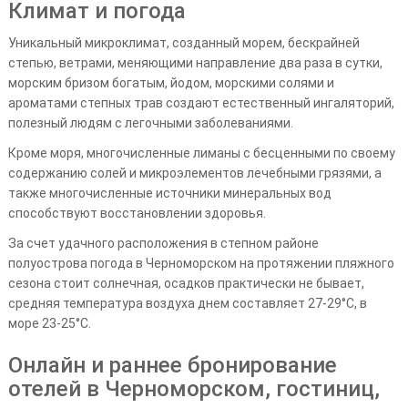
Климат и погода
Уникальный микроклимат, созданный морем, бескрайней
степью, ветрами, меняющими направление два раза в сутки,
морским бризом богатым, йодом, морскими солями и
ароматами степных трав создают естественный ингаляторий,
полезный людям с легочными заболеваниями.
Кроме моря, многочисленные лиманы с бесценными по своему
содержанию солей и микроэлементов лечебными грязями, а
также многочисленные источники минеральных вод
способствуют восстановлении здоровья.
За счет удачного расположения в степном районе
полуострова погода в Черноморском на протяжении пляжного
сезона стоит солнечная, осадков практически не бывает,
средняя температура воздуха днем составляет 27-29°C, в
море 23-25°C.
Онлайн и раннее бронирование
отелей в Черноморском, гостиниц,