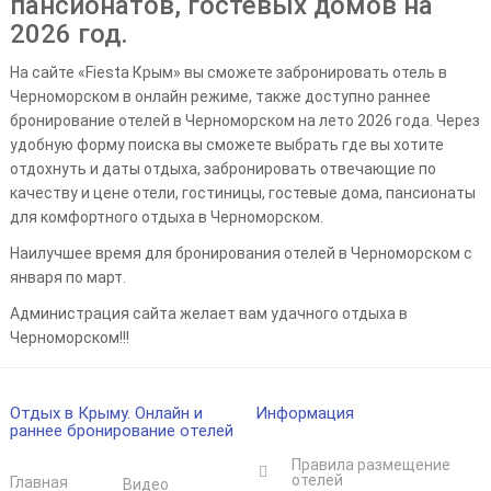
пансионатов, гостевых домов на
2026 год.
На сайте «Fiesta Крым» вы сможете забронировать отель в
Черноморском в онлайн режиме, также доступно раннее
бронирование отелей в Черноморском на лето 2026 года. Через
удобную форму поиска вы сможете выбрать где вы хотите
отдохнуть и даты отдыха, забронировать отвечающие по
качеству и цене отели, гостиницы, гостевые дома, пансионаты
для комфортного отдыха в Черноморском.
Наилучшее время для бронирования отелей в Черноморском с
января по март.
Администрация сайта желает вам удачного отдыха в
Черноморском!!!
Отдых в Крыму. Онлайн и
Информация
раннее бронирование отелей
Правила размещение
отелей
Главная
Видео