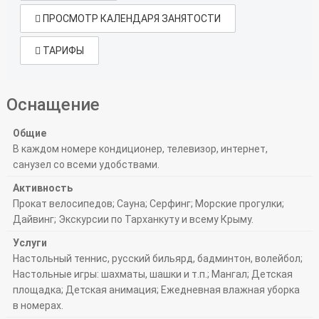
ПРОСМОТР КАЛЕНДАРЯ ЗАНЯТОСТИ
ТАРИФЫ
Оснащение
Общие
В каждом номере кондиционер, телевизор, интернет,
санузел со всеми удобствами.
Активность
Прокат велосипедов; Сауна; Серфинг; Морские прогулки;
Дайвинг; Экскурсии по Тарханкуту и всему Крыму.
Услуги
Настольный теннис, русский бильярд, бадминтон, волейбол;
Настольные игры: шахматы, шашки и т.п.; Мангал; Детская
площадка; Детская анимация; Ежедневная влажная уборка
в номерах.