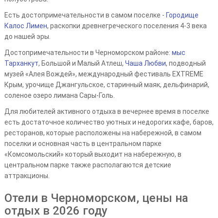
Есть достопримечательности в самом поселке -
Городище
Калос Лимен
, раскопки древнегреческого поселения 4-3 века
до нашей эры.
Достопримечательности в Черноморском районе:
мыс
Тарханкут
, Большой и Малый Атлеш,
Чаша Любви
, подводный
музей «Алея Вождей», международный фестиваль EXTREME
Крым, урочище Джангульское, старинный маяк, дельфинарий,
соленое озеро лимана Сары-Голь.
Для любителей активного отдыха в вечернее время в поселке
есть достаточное количество уютных и недорогих кафе, баров,
ресторанов, которые расположены на набережной, в самом
поселки и основная часть в центральном парке
«Комсомольский» который выходит на набережную, в
центральном парке также располагаются детские
аттракционы.
Отели в Черноморском, цены на
отдых в 2026 году