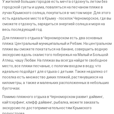
У жителей больших городов есть мечта отдохнуть летом без
городской суеты и шума, поваляться на песчаном пляже в
лучах Крымского солнца, покупаться в чистом море. Для этого
есть идеальное место в Крыму - поселок Черноморское, где вы
сможете отдохнуть, зарядиться энергией солнца и моря на
весь последующий год.
Для пляжного отдыха в Черноморском есть два основных
пляжа: Центральный муниципальный и Ребзик. На центральном
пляже вы сможете покататься на банане, совершить водную
экскурсию вдоль скалистого побережья на Малый и Большой
Атлеш, чашу Любви. На пляжах вы всегда найдете свободное
место, все пляжи песчаные, с пологим входом в воду, что
идеально подойдет для отдыха с детьми. Также недалеко от
поселка есть множество диких пляжей, растянувшихся на
километры, а также и маленьких расположенных в небольших
бухточках.
Помимо пляжного отдыха в Черноморском развит дайвинг,
кайтсерфинг, клифф дайвинг, рыбалка, можете заказать
экскурсию по достопримечательностям Крымского
полуострова.