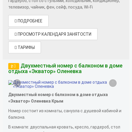
гардероб, стол со стульями, холодильник, кондиционер,
телевизор, чайник, фен, сейф, посуда, Wi-Fi
ПОДРОБНЕЕ
ПРОСМОТР КАЛЕНДАРЯ ЗАНЯТОСТИ
ТАРИФЫ
Двухместный номер с балконом в доме
2
отдыха «Экватор» Оленевка
‹
›
Двухместный номер с балконом в доме отдыха
«Экватор» Оленевка Крым
Номер состоит из комнаты, санузла с душевой кабиной и
балкона.
В комнате: двуспальная кровать, кресло, гардероб, стол