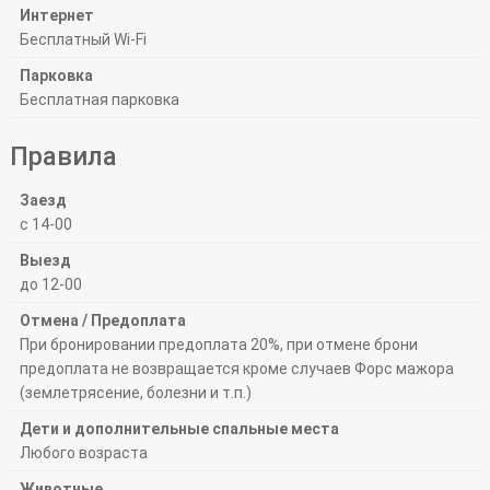
Интернет
Бесплатный Wi-Fi
Парковка
Бесплатная парковка
Правила
Заезд
с 14-00
Выезд
до 12-00
Отмена / Предоплата
При бронировании предоплата 20%, при отмене брони
предоплата не возвращается кроме случаев Форс мажора
(землетрясение, болезни и т.п.)
Дети и дополнительные спальные места
Любого возраста
Животные