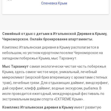
Оленевка Крым
Семейный отдых с детьми в Итальянской Деревне в Крыму,
Черноморское. Онлайн бронирование апартаменты.
Комплекс Итальянская деревня в Крыму располагается в
небольшом, но уютном курортном поселке Черноморское на
западном побережье Крыма, мыс Тарханкут.
Мыс Тарханкут
самая экологически чистая часть побережья
Крыма, здесь самое чистое море, уникальный, лечебный
микроклимат (морской бриз вперемешку с ароматами степных
трав), лечебные грязи. Для отдыхающих дайвинг, виндсерфинг,
дай серфинг, клифф дайвинг, водные экскурсии, рыбалка. В
июле проводится ежегодный, международный фестиваль по
экстремальным видам спорта «EXTREME Крым».
Комплекс Итальянская деревня в Крыму
имеет развитую