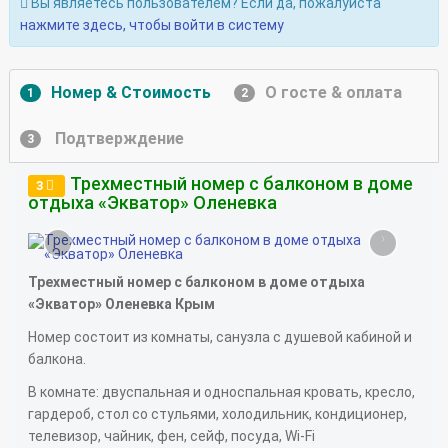
Вы являетесь пользователем? Если да, пожалуйста
нажмите здесь, чтобы войти в систему
Номер & Стоимость
О госте & оплата
1
2
Подтверждение
3
Трехместный номер с балконом в доме
3
отдыха «Экватор» Оленевка
‹
›
Трехместный номер с балконом в доме отдыха
«Экватор» Оленевка Крым
Номер состоит из комнаты, санузла с душевой кабиной и
балкона.
В комнате: двуспальная и односпальная кровать, кресло,
гардероб, стол со стульями, холодильник, кондиционер,
телевизор, чайник, фен, сейф, посуда, Wi-Fi