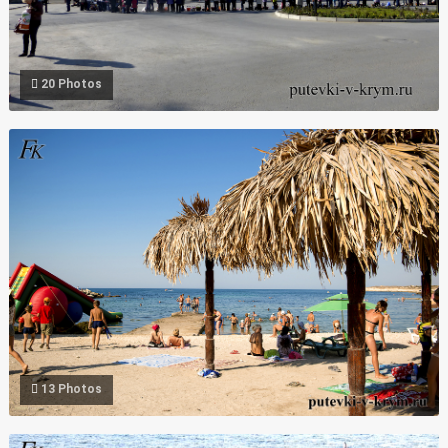
20 Photos
Фото песчаный пляж Рэбзик Черноморское Крым
13 Photos