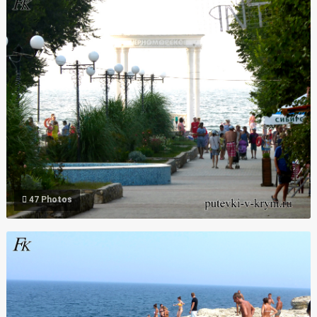
Фото городской парк "Комсомольский" Черноморское Крым
47 Photos
Фото клифф дайвинг в Крыму Черноморское Халабуда