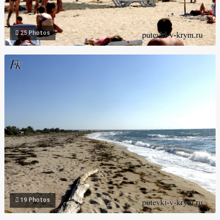
25 Photos
Фото дикий песчаный пляж Межводное Крым
19 Photos