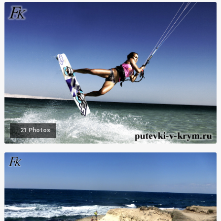
Фото кайтсерфинг Межводное Крым
21 Photos
Фото побережья Крыма Межводное