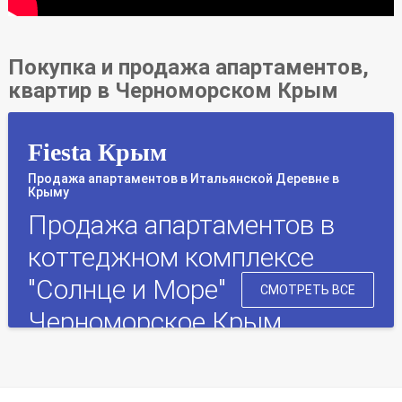
Покупка и продажа апартаментов,
квартир в Черноморском Крым
Fiesta Крым
Продажа апартаментов в Итальянской Деревне в
Крыму
Продажа апартаментов в
коттеджном комплексе
"Солнце и Море"
СМОТРЕТЬ ВСЕ
Черноморское Крым