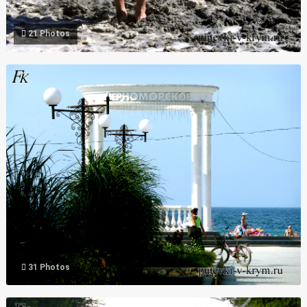
21 Photos
Фото песчаный пляж Крыма Черноморское
31 Photos