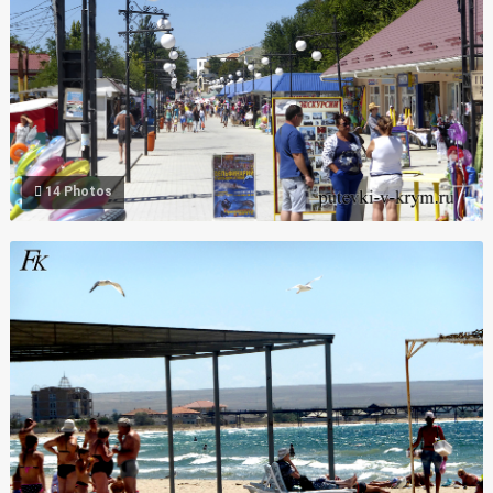
14 Photos
Фото центральный песчаный пляж Межводное Крым