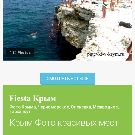
14 Photos
СМОТРЕТЬ БОЛЬШЕ
Fiesta Крым
Фото Крыма, Черноморское, Оленевка, Межводное,
Тарханкут
Крым Фото красивых мест