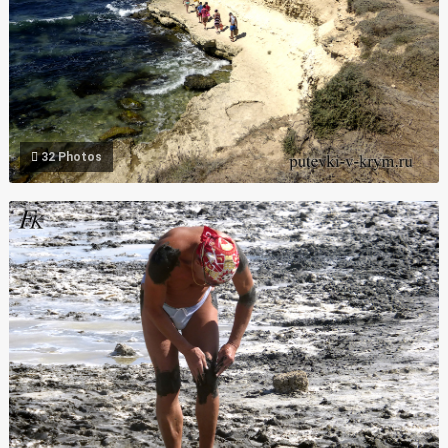
32 Photos
Фото Межводное лечебные грязи Крым оз. Джарылгач