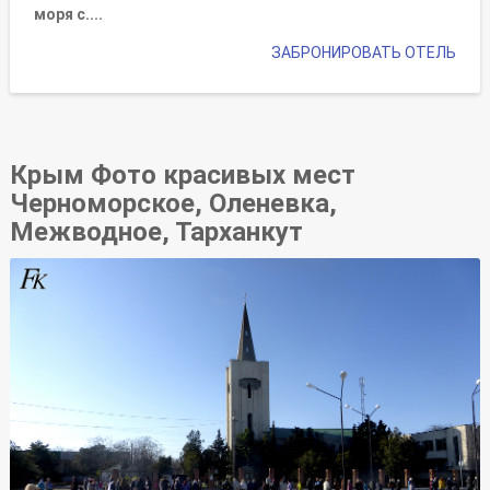
моря с....
ЗАБРОНИРОВАТЬ ОТЕЛЬ
Крым Фото красивых мест
Черноморское, Оленевка,
Межводное, Тарханкут
Фото Пасха 2017 Черноморское Крым